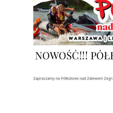
NOWOŚĆ!!! PÓ
Zapraszamy na Półkolonie nad Zalewem Zegrzy