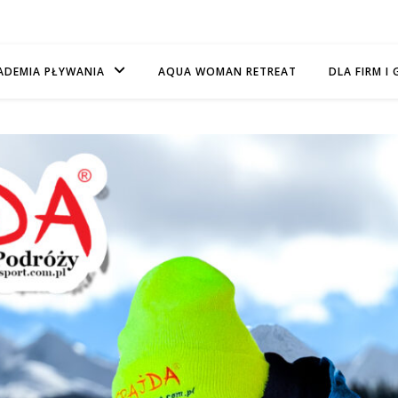
ADEMIA PŁYWANIA
AQUA WOMAN RETREAT
DLA FIRM I 