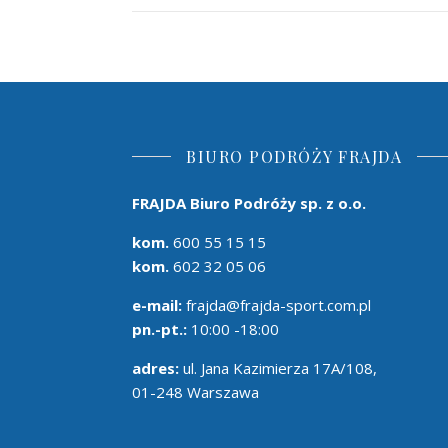
BIURO PODRÓŻY FRAJDA
FRAJDA Biuro Podróży sp. z o.o.
kom.
600 55 15 15
kom.
602 32 05 06
e-mail:
frajda@frajda-sport.com.pl
pn.-pt.:
10:00 -18:00
adres:
ul. Jana Kazimierza 17A/108,
01-248 Warszawa