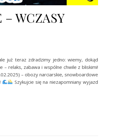
E – WCZASY
le już teraz zdradzimy jedno: wiemy, dokąd
– relaks, zabawa i wspólne chwile z bliskimi!
.02.2025) – obozy narciarskie, snowboardowe
!
Szykujcie się na niezapomniany wyjazd