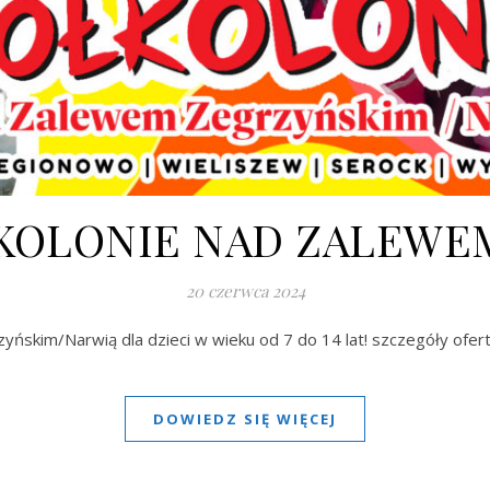
ŁKOLONIE NAD ZALEWE
20 czerwca 2024
ńskim/Narwią dla dzieci w wieku od 7 do 14 lat! szczegóły ofer
DOWIEDZ SIĘ WIĘCEJ