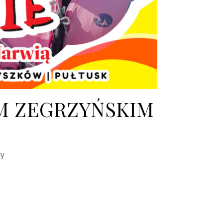
M ZEGRZYŃSKIM
ty