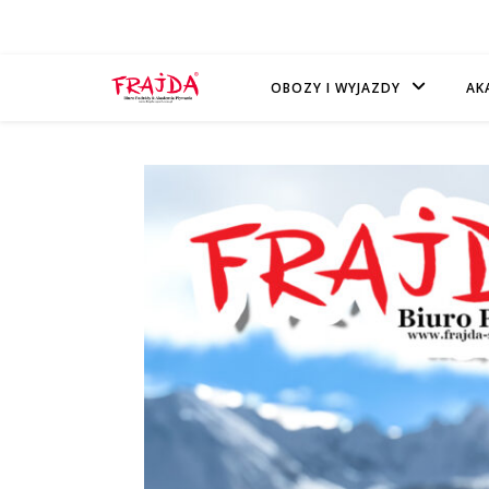
OBOZY I WYJAZDY
AK